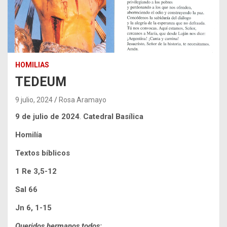
HOMILIAS
TEDEUM
9 julio, 2024
Rosa Aramayo
9 de julio de 2024
.
Catedral Basílica
Homilía
Textos bíblicos
1 Re 3,5-12
Sal 66
Jn 6, 1-15
Queridos hermanos todos: