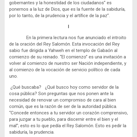
gobernantes y la honestidad de los ciudadanos” es
ponernos a la luz de Dios, que es la fuente de la sabiduría,
por lo tanto, de la prudencia y el artífice de la paz”.
I
En la primera lectura nos fue anunciado el introito
de la oración del Rey Salomón. Esta invocación del Rey
sabio fue dirigida a Yahweh en el templo de Gabaón al
comienzo de su reinado. “El comienzo” es una invitación a
volver al comienzo de nuestro ser Nación independiente, y
al comienzo de la vocación de servicio político de cada
uno.
¿Qué buscaba? ¿Qué busco hoy como servidor de la
cosa pública? Son preguntas que nos ponen ante la
necesidad de renovar un compromiso de cara al bien
común, que es la razón de ser de la autoridad pública.
“Concede entonces a tu servidor un corazón comprensivo,
para juzgar a tu pueblo, para discernir entre el bien y el
mal”; esto es lo que pedía el Rey Salomón. Esto es pedir la
sabiduría, la prudencia.