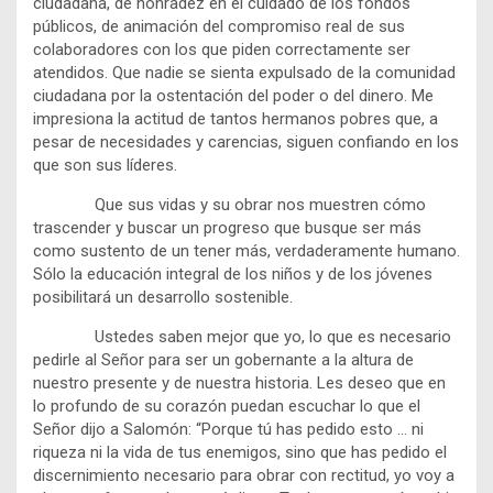
ciudadana, de honradez en el cuidado de los fondos
públicos, de animación del compromiso real de sus
colaboradores con los que piden correctamente ser
atendidos. Que nadie se sienta expulsado de la comunidad
ciudadana por la ostentación del poder o del dinero. Me
impresiona la actitud de tantos hermanos pobres que, a
pesar de necesidades y carencias, siguen confiando en los
que son sus líderes.
Que sus vidas y su obrar nos muestren cómo
trascender y buscar un progreso que busque ser más
como sustento de un tener más, verdaderamente humano.
Sólo la educación integral de los niños y de los jóvenes
posibilitará un desarrollo sostenible.
Ustedes saben mejor que yo, lo que es necesario
pedirle al Señor para ser un gobernante a la altura de
nuestro presente y de nuestra historia. Les deseo que en
lo profundo de su corazón puedan escuchar lo que el
Señor dijo a Salomón: “Porque tú has pedido esto … ni
riqueza ni la vida de tus enemigos, sino que has pedido el
discernimiento necesario para obrar con rectitud, yo voy a