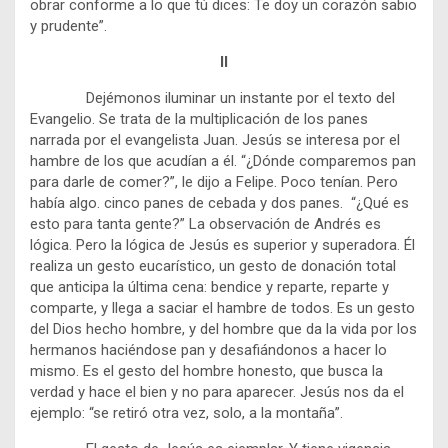
obrar conforme a lo que tú dices: Te doy un corazón sabio
y prudente”.
II
Dejémonos iluminar un instante por el texto del
Evangelio. Se trata de la multiplicación de los panes
narrada por el evangelista Juan. Jesús se interesa por el
hambre de los que acudían a él. “¿Dónde comparemos pan
para darle de comer?”, le dijo a Felipe. Poco tenían. Pero
había algo. cinco panes de cebada y dos panes. “¿Qué es
esto para tanta gente?” La observación de Andrés es
lógica. Pero la lógica de Jesús es superior y superadora. Él
realiza un gesto eucarístico, un gesto de donación total
que anticipa la última cena: bendice y reparte, reparte y
comparte, y llega a saciar el hambre de todos. Es un gesto
del Dios hecho hombre, y del hombre que da la vida por los
hermanos haciéndose pan y desafiándonos a hacer lo
mismo. Es el gesto del hombre honesto, que busca la
verdad y hace el bien y no para aparecer. Jesús nos da el
ejemplo: “se retiró otra vez, solo, a la montaña”.