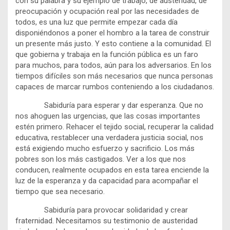
con su palabra y su ejemplo de trabajo, de austeridad, de
preocupación y ocupación real por las necesidades de
todos, es una luz que permite empezar cada día
disponiéndonos a poner el hombro a la tarea de construir
un presente más justo. Y esto contiene a la comunidad. El
que gobierna y trabaja en la función pública es un faro
para muchos, para todos, aún para los adversarios. En los
tiempos difíciles son más necesarios que nunca personas
capaces de marcar rumbos conteniendo a los ciudadanos.
Sabiduría para esperar y dar esperanza. Que no
nos ahoguen las urgencias, que las cosas importantes
estén primero. Rehacer el tejido social, recuperar la calidad
educativa, restablecer una verdadera justicia social, nos
está exigiendo mucho esfuerzo y sacrificio. Los más
pobres son los más castigados. Ver a los que nos
conducen, realmente ocupados en esta tarea enciende la
luz de la esperanza y da capacidad para acompañar el
tiempo que sea necesario.
Sabiduría para provocar solidaridad y crear
fraternidad. Necesitamos su testimonio de austeridad