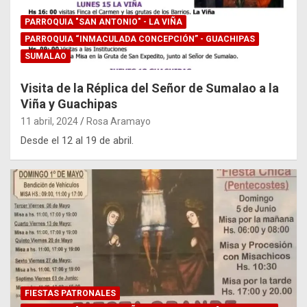
PARROQUIA "SAN ANTONIO" - LA VIÑA
PARROQUIA “INMACULADA CONCEPCIÓN” - GUACHIPAS
SUMALAO
Visita de la Réplica del Señor de Sumalao a la
Viña y Guachipas
11 abril, 2024
Rosa Aramayo
Desde el 12 al 19 de abril.
FIESTAS PATRONALES