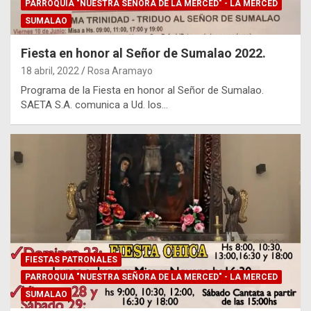
PARROQUIA "NUESTRA SEÑORA DE LA MERCED" - LA MERCED
SUMALAO
Fiesta en honor al Señor de Sumalao 2022.
18 abril, 2022
Rosa Aramayo
Programa de la Fiesta en honor al Señor de Sumalao.
SAETA S.A. comunica a Ud. los…
FIESTAS PATRONALES
PARROQUIA "NUESTRA SEÑORA DE LA MERCED" - LA MERCED
SUMALAO