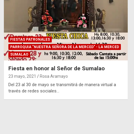
FIESTAS PATRONALES
PARROQUIA "NUESTRA SEÑORA DE LA MERCED" - LA MERCED
SUMALAO
Fiesta en honor al Señor de Sumalao
23 mayo, 2021
Rosa Aramayo
Del 23 al 30 de mayo se transmitirá de manera virtual a
través de redes sociales…