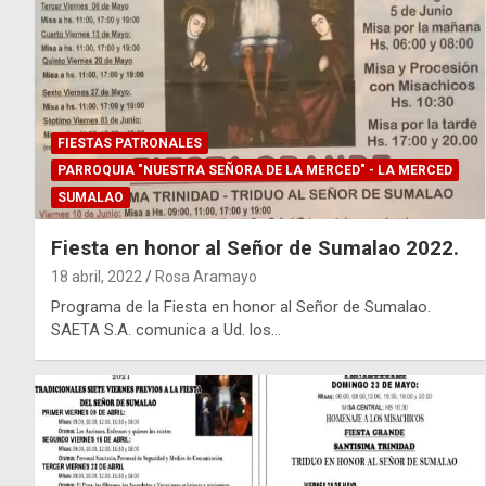
FIESTAS PATRONALES
PARROQUIA "NUESTRA SEÑORA DE LA MERCED" - LA MERCED
SUMALAO
Fiesta en honor al Señor de Sumalao 2022.
18 abril, 2022
Rosa Aramayo
Programa de la Fiesta en honor al Señor de Sumalao.
SAETA S.A. comunica a Ud. los…