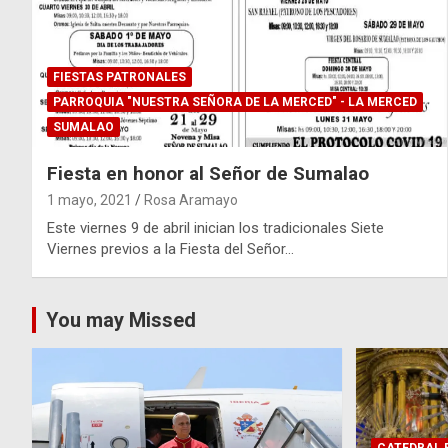
FIESTAS PATRONALES
PARROQUIA "NUESTRA SEÑORA DE LA MERCED" - LA MERCED
SUMALAO
Fiesta en honor al Señor de Sumalao
1 mayo, 2021
Rosa Aramayo
Este viernes 9 de abril inician los tradicionales Siete
Viernes previos a la Fiesta del Señor…
You may Missed
CATEDRAL B