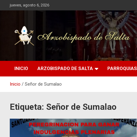
Saltar
jueves, agosto 6, 2026
al
contenido
INICIO
ARZOBISPADO DE SALTA
PARROQUIAS
Inicio
Señor de Sumalao
Etiqueta:
Señor de Sumalao