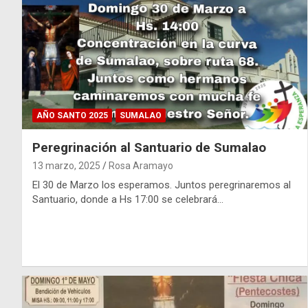
AÑO SANTO 2025
SUMALAO
Peregrinación al Santuario de Sumalao
13 marzo, 2025
Rosa Aramayo
El 30 de Marzo los esperamos. Juntos peregrinaremos al
Santuario, donde a Hs 17:00 se celebrará…