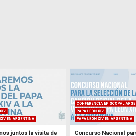
CONFERENCIA EPISCOPAL ARGE
XIV
PAPA LEÓN XIV
XIV EN ARGENTINA
PAPA LEÓN XIV EN ARGENTINA
os juntos la visita de
Concurso Nacional para