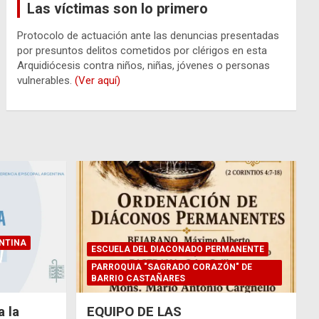
Las víctimas son lo primero
Protocolo de actuación ante las denuncias presentadas
por presuntos delitos cometidos por clérigos en esta
Arquidiócesis contra niños, niñas, jóvenes o personas
vulnerables.
(Ver aquí)
NTINA
ESCUELA DEL DIACONADO PERMANENTE
PARROQUIA "SAGRADO CORAZÓN" DE
BARRIO CASTAÑARES
 la
EQUIPO DE LAS