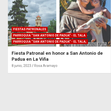
FIESTAS PATRONALES
PARROQUIA “SAN ANTONIO DE PADUA” - EL TALA
PARROQUIA “SAN ANTONIO DE PADUA” - EL TALA;
Fiesta Patronal en honor a San Antonio de
Padua en La Viña
8 junio, 2023
Rosa Aramayo