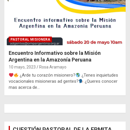
PASTORAL MISIONERA
Encuentro Informativo sobre la Misión
Argentina en la Amazonía Peruana
10 mayo, 2023
Rosa Aramayo
¿Arde tu corazón misionero?
¿Tenes inquietudes
vocacionales misioneras ad gentes?
¿Queres conocer
mas acerca de…
CUESTIÓN PASTORAL DE LA ERMITA