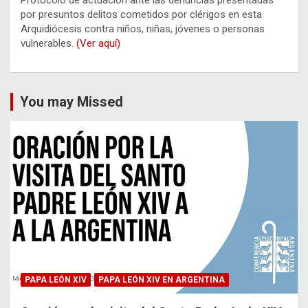
Protocolo de actuación ante las denuncias presentadas
por presuntos delitos cometidos por clérigos en esta
Arquidiócesis contra niños, niñas, jóvenes o personas
vulnerables.
(Ver aquí)
You may Missed
PAPA LEÓN XIV
PAPA LEÓN XIV EN ARGENTINA