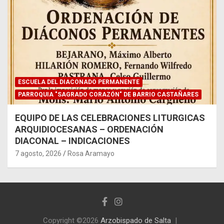
ESCUELA DEL DIACONADO PERMANENTE
PARROQUIA "SAGRADO CORAZÓN" DE BARRIO CASTAÑARES
EQUIPO DE LAS CELEBRACIONES LITURGICAS
ARQUIDIOCESANAS – ORDENACIÓN
DIACONAL – INDICACIONES
7 agosto, 2026
Rosa Aramayo
Copyright ©2026
Arzobispado de Salta