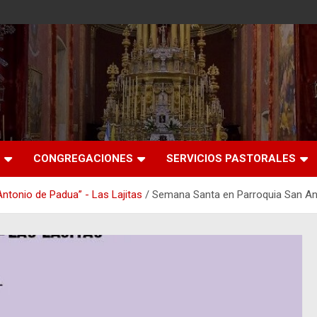
CONGREGACIONES
SERVICIOS PASTORALES
Antonio de Padua” - Las Lajitas
Semana Santa en Parroquia San Ant