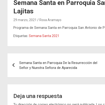
Semana Santa en Parroquia Sa
Lajitas
29 marzo, 2021
Rosa Aramayo
Programa de Semana Santa en Parroquia San Antonio de Pa
Etiquetas:
Semana Santa 2021
Navegación
Semana Santa en Parroquia De la Resurrección del
de
Señor y Nuestra Señora de Aparecida
entradas
Deja una respuesta
Tu dirección de correo electrónico no será publicada.
Los c