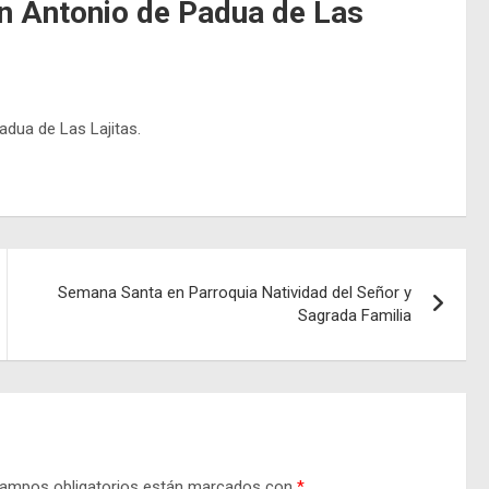
n Antonio de Padua de Las
dua de Las Lajitas.
Semana Santa en Parroquia Natividad del Señor y
Sagrada Familia
ampos obligatorios están marcados con
*