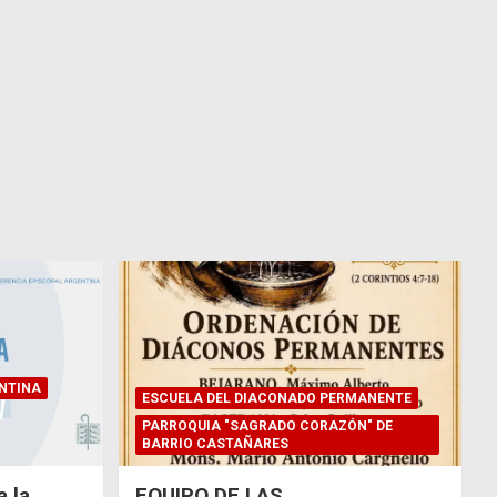
NTINA
ESCUELA DEL DIACONADO PERMANENTE
PARROQUIA "SAGRADO CORAZÓN" DE
BARRIO CASTAÑARES
 la
EQUIPO DE LAS