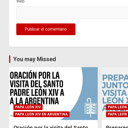
Web
You may Missed
PAPA LEÓN XIV
PAPA LEÓN 
PAPA LEÓN XIV EN ARGENTINA
PAPA LEÓN 
Oración por la visita del Santo
Preparem