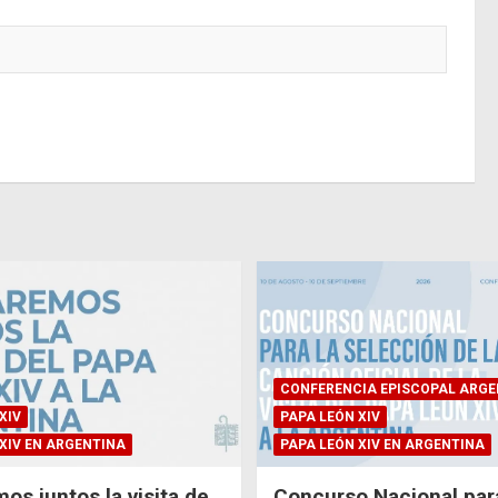
CONFERENCIA EPISCOPAL ARGE
XIV
PAPA LEÓN XIV
XIV EN ARGENTINA
PAPA LEÓN XIV EN ARGENTINA
os juntos la visita de
Concurso Nacional para