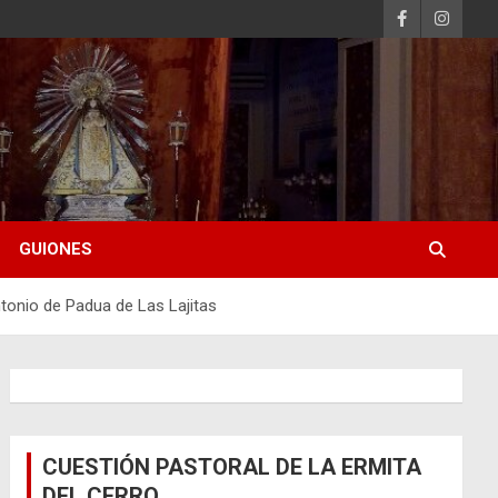
GUIONES
onio de Padua de Las Lajitas
CUESTIÓN PASTORAL DE LA ERMITA
DEL CERRO