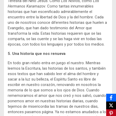
Teresita del Niño Jesús. Como
Los Novios,
como
Los
Hermanos Karamazov
. Como tantas innumerables
historias que han escenificado admirablemente el
encuentro entre la libertad de Dios y la del hombre. Cada
uno de nosotros conoce diferentes historias que huelen a
Evangelio, que han dado testimonio del Amor que
transforma la vida. Estas historias requieren que se las
comparta, se las cuente y se las haga vivir en todas las
épocas, con todos los lenguajes y por todos los medios.
5. Una historia que nos renueva
En todo gran relato entra en juego el nuestro. Mientras
leemos la Escritura, las historias de los santos, y también
esos textos que han sabido leer el alma del hombre y
sacar a la luz su belleza, el Espíritu Santo es libre de
escribir en nuestro corazón, renovando en nosotros la
memoria de lo que somos a los ojos de Dios. Cuando
rememoramos el amor que nos creó y nos salvó, cuando
ponemos amor en nuestras historias diarias, cuando
tejemos de misericordia las tramas de nuestros días,
entonces pasamos página. Ya no estamos anudados a los