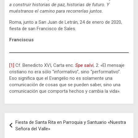
a construir historias de paz, historias de futuro. Y
muéstranos el camino para recorrerlas juntos.
Roma, junto a San Juan de Letrán, 24 de enero de 2020,
fiesta de san Francisco de Sales.
Franciscus
[1]
Cf. Benedicto XVI, Carta enc.
Spe salvi
,
2: «El mensaje
cristiano no era sólo “informativo”, sino “performativo”.
Eso significa que el Evangelio no es solamente una
comunicación de cosas que se pueden saber, sino una
comunicación que comporta hechos y cambia la vida».
Navegación
Fiesta de Santa Rita en Parroquia y Santuario «Nuestra
de
Señora del Valle»
entradas