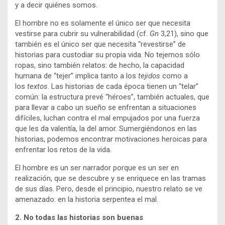
y a decir quiénes somos.
El hombre no es solamente el único ser que necesita
vestirse para cubrir su vulnerabilidad (cf.
Gn
3,21), sino que
también es el único ser que necesita “revestirse” de
historias para custodiar su propia vida. No tejemos sólo
ropas, sino también relatos: de hecho, la capacidad
humana de “tejer” implica tanto a los
tejidos
como a
los
textos
. Las historias de cada época tienen un “telar”
común: la estructura prevé “héroes”, también actuales, que
para llevar a cabo un sueño se enfrentan a situaciones
difíciles, luchan contra el mal empujados por una fuerza
que les da valentía, la del amor. Sumergiéndonos en las
historias, podemos encontrar motivaciones heroicas para
enfrentar los retos de la vida.
El hombre es un ser narrador porque es un ser en
realización, que se descubre y se enriquece en las tramas
de sus días. Pero, desde el principio, nuestro relato se ve
amenazado: en la historia serpentea el mal.
2.
No todas las historias son buenas