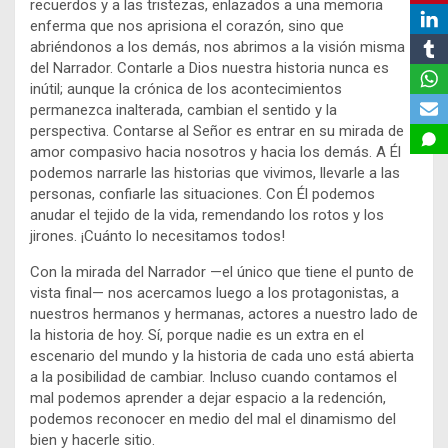
recuerdos y a las tristezas, enlazados a una memoria
enferma que nos aprisiona el corazón, sino que
abriéndonos a los demás, nos abrimos a la visión misma
del Narrador. Contarle a Dios nuestra historia nunca es
inútil; aunque la crónica de los acontecimientos
permanezca inalterada, cambian el sentido y la
perspectiva. Contarse al Señor es entrar en su mirada de
amor compasivo hacia nosotros y hacia los demás. A Él
podemos narrarle las historias que vivimos, llevarle a las
personas, confiarle las situaciones. Con Él podemos
anudar el tejido de la vida, remendando los rotos y los
jirones. ¡Cuánto lo necesitamos todos!
Con la mirada del Narrador —el único que tiene el punto de
vista final— nos acercamos luego a los protagonistas, a
nuestros hermanos y hermanas, actores a nuestro lado de
la historia de hoy. Sí, porque nadie es un extra en el
escenario del mundo y la historia de cada uno está abierta
a la posibilidad de cambiar. Incluso cuando contamos el
mal podemos aprender a dejar espacio a la redención,
podemos reconocer en medio del mal el dinamismo del
bien y hacerle sitio.