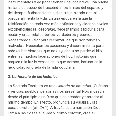
instrumentales y de poder tienen una vida breve, una buena
historia es capaz de trascender los límites del espacio y
del tiempo. A distancia de siglos sigue siendo actual,
porque alimenta la vida. En una época en la que la
falsificación es cada vez más sofisticada y alcanza niveles
exponenciales (el
deepfake
), necesitamos sabiduría para
recibir y crear relatos bellos, verdaderos y buenos.
Necesitamos valor para rechazar los que son falsos y
malvados. Necesitamos paciencia y discernimiento para
redescubrir historias que nos ayuden a no perder el hilo
entre las muchas laceraciones de hoy; historias que
saquen a la luz la verdad de lo que somos, incluso en la
heroicidad ignorada de la vida cotidiana.
3. La
Historia
de las historias
La Sagrada Escritura es una
Historia de historias
. ¡Cuántas
vivencias, pueblos, personas nos presenta! Nos muestra
desde el principio a un Dios que es creador y narrador al
mismo tiempo. En efecto, pronuncia su Palabra y las
cosas existen (cf.
Gn
1). A través de su narración Dios
llama a las cosas a la vida y, como colofón, crea al