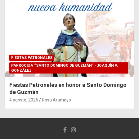
FIESTAS PATRONALES
PARROQUIA “SANTO DOMINGO DE GUZMÁN” - JOAQUÍN V.
GONZÁLEZ
Fiestas Patronales en honor a Santo Domingo
de Guzmán
4 agosto, 2026
Rosa Aramayo