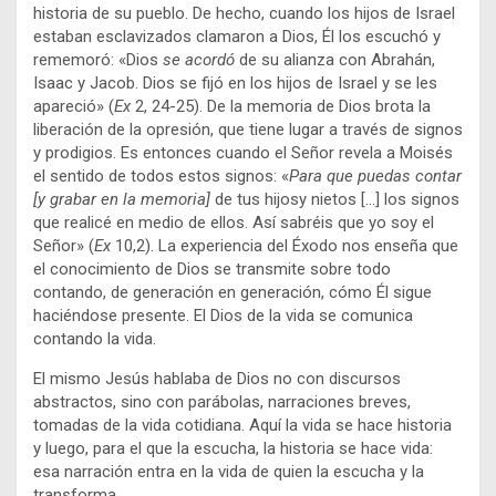
historia de su pueblo. De hecho, cuando los hijos de Israel
estaban esclavizados clamaron a Dios, Él los escuchó y
rememoró: «Dios
se acordó
de su alianza con Abrahán,
Isaac y Jacob. Dios se fijó en los hijos de Israel y se les
apareció» (
Ex
2, 24-25). De la memoria de Dios brota la
liberación de la opresión, que tiene lugar a través de signos
y prodigios. Es entonces cuando el Señor revela a Moisés
el sentido de todos estos signos: «
Para que puedas contar
[y grabar en la memoria]
de tus hijosy nietos […] los signos
que realicé en medio de ellos. Así sabréis que yo soy el
Señor» (
Ex
10,2). La experiencia del Éxodo nos enseña que
el conocimiento de Dios se transmite sobre todo
contando, de generación en generación, cómo Él sigue
haciéndose presente. El Dios de la vida se comunica
contando la vida.
El mismo Jesús hablaba de Dios no con discursos
abstractos, sino con parábolas, narraciones breves,
tomadas de la vida cotidiana. Aquí la vida se hace historia
y luego, para el que la escucha, la historia se hace vida:
esa narración entra en la vida de quien la escucha y la
transforma.