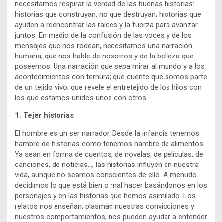
necesitamos respirar la verdad de las buenas historias:
historias que construyan, no que destruyan; historias que
ayuden a reencontrar las raíces y la fuerza para avanzar
juntos. En medio de la confusión de las voces y de los
mensajes que nos rodean, necesitamos una narración
humana, que nos hable de nosotros y de la belleza que
poseemos. Una narración que sepa mirar al mundo y a los
acontecimientos con ternura; que cuente que somos parte
de un tejido vivo; que revele el entretejido de los hilos con
los que estamos unidos unos con otros.
1.
Tejer historias
El hombre es un ser narrador. Desde la infancia tenemos
hambre de historias como tenemos hambre de alimentos.
Ya sean en forma de cuentos, de novelas, de películas, de
canciones, de noticias…, las historias influyen en nuestra
vida, aunque no seamos conscientes de ello. A menudo
decidimos lo que está bien o mal hacer basándonos en los
personajes y en las historias que hemos asimilado. Los
relatos nos enseñan; plasman nuestras convicciones y
nuestros comportamientos; nos pueden ayudar a entender