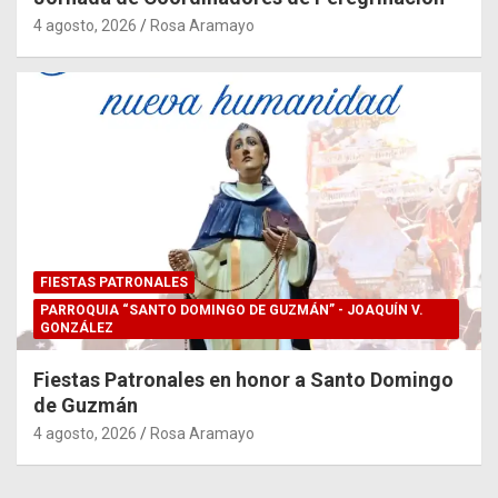
4 agosto, 2026
Rosa Aramayo
FIESTAS PATRONALES
PARROQUIA “SANTO DOMINGO DE GUZMÁN” - JOAQUÍN V.
GONZÁLEZ
Fiestas Patronales en honor a Santo Domingo
de Guzmán
4 agosto, 2026
Rosa Aramayo