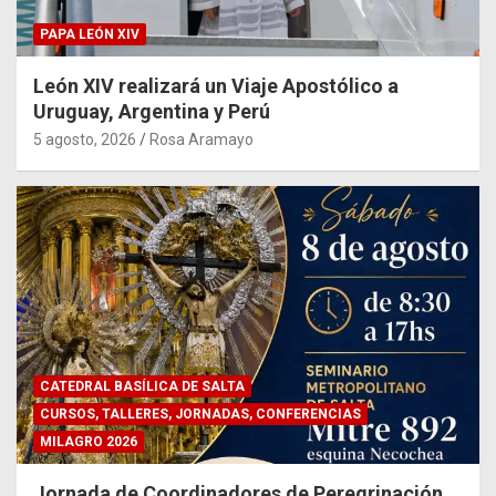
PAPA LEÓN XIV
León XIV realizará un Viaje Apostólico a
Uruguay, Argentina y Perú
5 agosto, 2026
Rosa Aramayo
CATEDRAL BASÍLICA DE SALTA
CURSOS, TALLERES, JORNADAS, CONFERENCIAS
MILAGRO 2026
Jornada de Coordinadores de Peregrinación