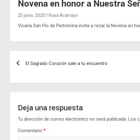
Novena en honor a Nuestra Señ
25 junio, 2020
Rosa Aramayo
Vicaria San Pío de Pietrelcina invita a rezar la Novena en h
Navegación
El Sagrado Corazón sale a tu encuentro
de
entradas
Deja una respuesta
Tu dirección de correo electrónico no será publicada.
Los c
Comentario
*