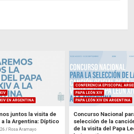
CONFERENCIA EPISCOPAL ARGE
XIV
PAPA LEÓN XIV
XIV EN ARGENTINA
PAPA LEÓN XIV EN ARGENTINA
os juntos la visita de
Concurso Nacional para
a la Argentina: Díptico
selección de la canción
de la visita del Papa L
026
Rosa Aramayo