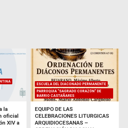
NTINA
ESCUELA DEL DIACONADO PERMANENTE
PARROQUIA "SAGRADO CORAZÓN" DE
BARRIO CASTAÑARES
 la
EQUIPO DE LAS
 oficial
CELEBRACIONES LITURGICAS
eón XIV a
ARQUIDIOCESANAS –