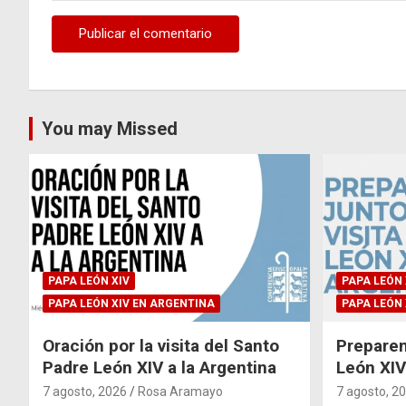
You may Missed
PAPA LEÓN XIV
PAPA LEÓN 
PAPA LEÓN XIV EN ARGENTINA
PAPA LEÓN 
Oración por la visita del Santo
Preparem
Padre León XIV a la Argentina
León XIV 
7 agosto, 2026
Rosa Aramayo
7 agosto, 2