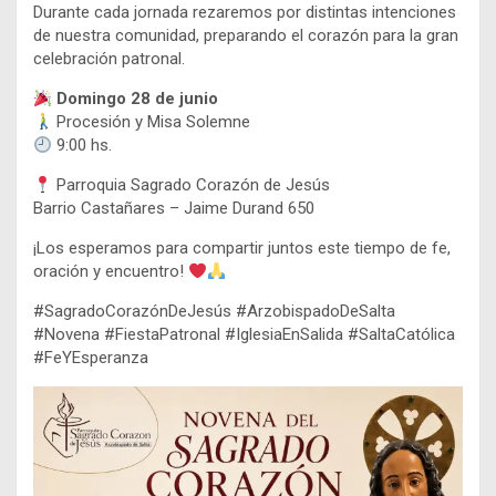
Durante cada jornada rezaremos por distintas intenciones
de nuestra comunidad, preparando el corazón para la gran
celebración patronal.
Domingo 28 de junio
Procesión y Misa Solemne
9:00 hs.
Parroquia Sagrado Corazón de Jesús
Barrio Castañares – Jaime Durand 650
¡Los esperamos para compartir juntos este tiempo de fe,
oración y encuentro!
#SagradoCorazónDeJesús #ArzobispadoDeSalta
#Novena #FiestaPatronal #IglesiaEnSalida #SaltaCatólica
#FeYEsperanza