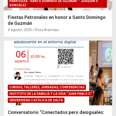
PARROQUIA “SANTO DOMINGO DE GUZMÁN” - JOAQUÍN V.
GONZÁLEZ
Fiestas Patronales en honor a Santo Domingo
de Guzmán
4 agosto, 2026
Rosa Aramayo
CURSOS, TALLERES, JORNADAS, CONFERENCIAS
INSTITUTO DE LA FAMILIA Y LA VIDA "JUAN PABLO II"
UNIVERSIDAD CATÓLICA DE SALTA
Conversatorio “Conectados pero desiguales: