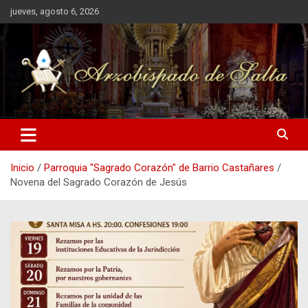
Saltar
jueves, agosto 6, 2026
al
contenido
Inicio
Parroquia "Sagrado Corazón" de Barrio Castañares
Novena del Sagrado Corazón de Jesús