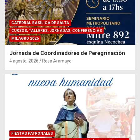
CATEDRAL BASÍLICA DE SALTA
CURSOS, TALLERES, JORNADAS, CONFERENCIAS
MILAGRO 2026
Jornada de Coordinadores de Peregrinación
4 agosto, 2026
Rosa Aramayo
FIESTAS PATRONALES