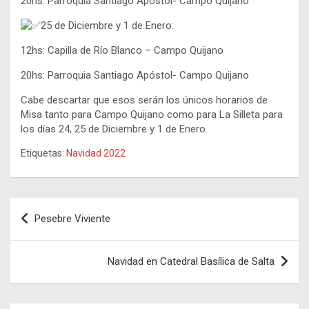
20hs: Parroquia Santiago Apóstol- Campo Quijano
25 de Diciembre y 1 de Enero:
12hs: Capilla de Río Blanco – Campo Quijano
20hs: Parroquia Santiago Apóstol- Campo Quijano
Cabe descartar que esos serán los únicos horarios de
Misa tanto para Campo Quijano como para La Silleta para
los días 24, 25 de Diciembre y 1 de Enero.
Etiquetas:
Navidad 2022
Navegación
Pesebre Viviente
de
entradas
Navidad en Catedral Basílica de Salta