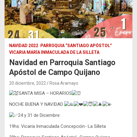
NAVIDAD 2022
PARROQUIA “SANTIAGO APÓSTOL”
VICARIA MARÍA INMACULADA DE LA SILLETA
Navidad en Parroquia Santiago
Apóstol de Campo Quijano
20 diciembre, 2022
Rosa Aramayo
SANTA MISA – HORARIOS
NOCHE BUENA Y NAVIDAD
24 y 31 de Diciembre:
19hs: Vicaría Inmaculada Concepción- La Silleta