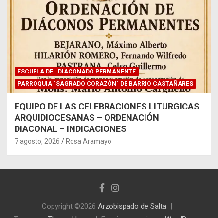
ESCUELA DEL DIACONADO PERMANENTE
PARROQUIA "SAGRADO CORAZÓN" DE BARRIO CASTAÑARES
EQUIPO DE LAS CELEBRACIONES LITURGICAS
ARQUIDIOCESANAS – ORDENACIÓN
DIACONAL – INDICACIONES
7 agosto, 2026
Rosa Aramayo
Copyright ©2026
Arzobispado de Salta