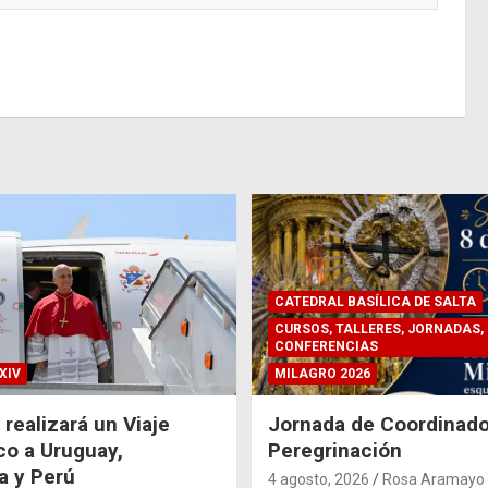
CATEDRAL BASÍLICA DE SALTA
CURSOS, TALLERES, JORNADAS,
CONFERENCIAS
XIV
MILAGRO 2026
 realizará un Viaje
Jornada de Coordinado
co a Uruguay,
Peregrinación
a y Perú
4 agosto, 2026
Rosa Aramayo