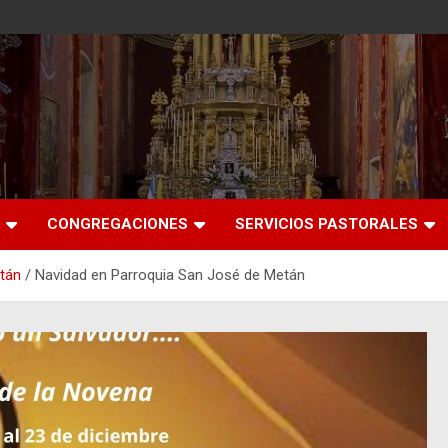
CONGREGACIONES
SERVICIOS PASTORALES
etán
Navidad en Parroquia San José de Metán