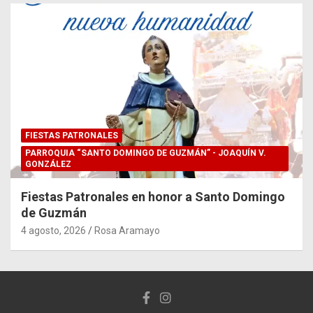
FIESTAS PATRONALES
PARROQUIA “SANTO DOMINGO DE GUZMÁN” - JOAQUÍN V.
GONZÁLEZ
Fiestas Patronales en honor a Santo Domingo
de Guzmán
4 agosto, 2026
Rosa Aramayo