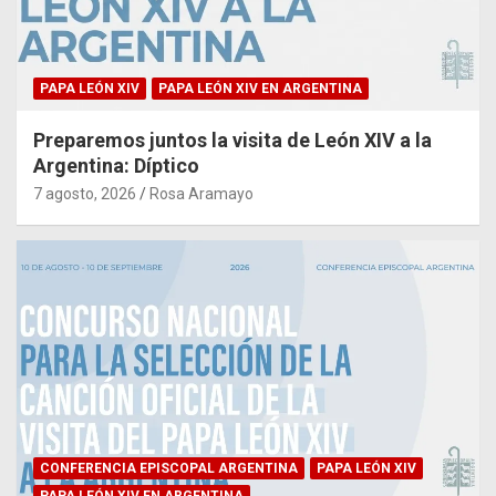
PAPA LEÓN XIV
PAPA LEÓN XIV EN ARGENTINA
Preparemos juntos la visita de León XIV a la
Argentina: Díptico
7 agosto, 2026
Rosa Aramayo
CONFERENCIA EPISCOPAL ARGENTINA
PAPA LEÓN XIV
PAPA LEÓN XIV EN ARGENTINA