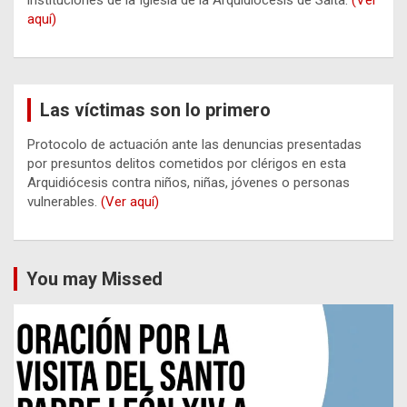
instituciones de la Iglesia de la Arquidiócesis de Salta.
(Ver
aquí)
Las víctimas son lo primero
Protocolo de actuación ante las denuncias presentadas
por presuntos delitos cometidos por clérigos en esta
Arquidiócesis contra niños, niñas, jóvenes o personas
vulnerables.
(Ver aquí)
You may Missed