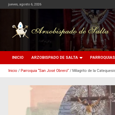
Saltar
jueves, agosto 6, 2026
al
contenido
INICIO
ARZOBISPADO DE SALTA
PARROQUIAS
Inicio
Parroquia “San José Obrero”
Milagrito de la Cateques