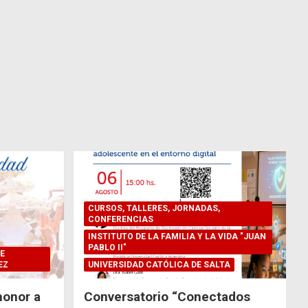
CURSOS, TALLERES, JORNADAS,
CONFERENCIAS
INSTITUTO DE LA FAMILIA Y LA VIDA "JUAN
PABLO II"
E
EZ
UNIVERSIDAD CATÓLICA DE SALTA
honor a
Conversatorio “Conectados