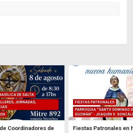
ASÍLICA DE SALTA
LLERES, JORNADAS,
FIESTAS PATRONALES
IAS
PARROQUIA “SANTO DOMINGO D
026
GUZMÁN” - JOAQUÍN V. GONZÁL
de Coordinadores de
Fiestas Patronales en 