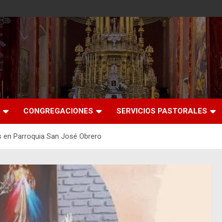
CONGREGACIONES
SERVICIOS PASTORALES
is en Parroquia San José Obrero