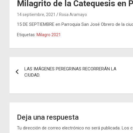
Milagrito de la Catequesis en
14 septiembre, 2021
Rosa Aramayo
15 DE SEPTIEMBRE en Parroquia San José Obrero de la ciu
Etiquetas:
Milagro 2021
Navegación
LAS IMÁGENES PEREGRINAS RECORRERÁN LA
de
CIUDAD.
entradas
Deja una respuesta
Tu dirección de correo electrónico no será publicada.
Los c