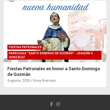
FIESTAS PATRONALES
PARROQUIA “SANTO DOMINGO DE GUZMÁN” - JOAQUÍN V.
GONZÁLEZ
Fiestas Patronales en honor a Santo Domingo
de Guzmán
4 agosto, 2026
Rosa Aramayo