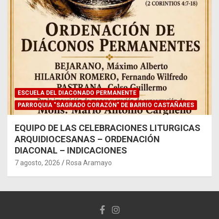
ESCUELA DEL DIACONADO PERMANENTE
PARROQUIA "SAGRADO CORAZÓN" DE BARRIO CASTAÑARES
EQUIPO DE LAS CELEBRACIONES LITURGICAS
ARQUIDIOCESANAS – ORDENACIÓN
DIACONAL – INDICACIONES
7 agosto, 2026
Rosa Aramayo