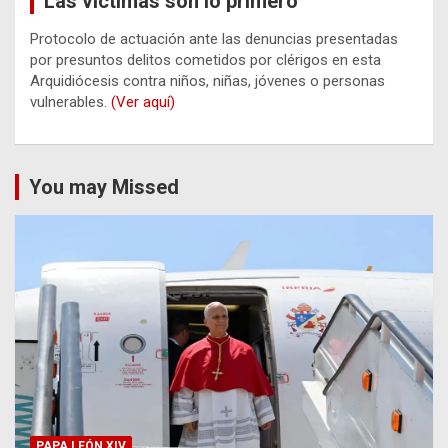
Las víctimas son lo primero
Protocolo de actuación ante las denuncias presentadas
por presuntos delitos cometidos por clérigos en esta
Arquidiócesis contra niños, niñas, jóvenes o personas
vulnerables.
(Ver aquí)
You may Missed
PAPA LEÓN XIV