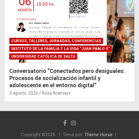
CURSOS, TALLERES, JORNADAS, CONFERENCIAS
INSTITUTO DE LA FAMILIA Y LA VIDA "JUAN PABLO II"
UNIVERSIDAD CATÓLICA DE SALTA
Conversatorio “Conectados pero desiguales:
Procesos de socialización infantil y
adolescente en el entorno digital”
3 agosto, 2026
Rosa Aramayo
Copyright ©2026
Tema por:
Theme Horse