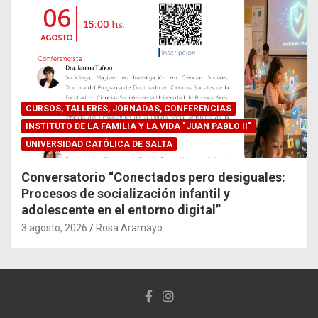
CURSOS, TALLERES, JORNADAS, CONFERENCIAS
INSTITUTO DE LA FAMILIA Y LA VIDA "JUAN PABLO II"
UNIVERSIDAD CATÓLICA DE SALTA
Conversatorio “Conectados pero desiguales:
Procesos de socialización infantil y
adolescente en el entorno digital”
3 agosto, 2026
Rosa Aramayo