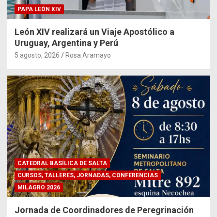
PAPA LEÓN XIV
León XIV realizará un Viaje Apostólico a
Uruguay, Argentina y Perú
5 agosto, 2026
Rosa Aramayo
CATEDRAL BASÍLICA DE SALTA
CURSOS, TALLERES, JORNADAS, CONFERENCIAS
MILAGRO 2026
Jornada de Coordinadores de Peregrinación