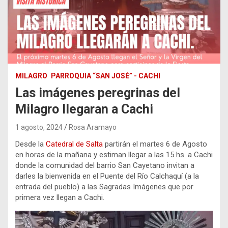
MILAGRO
PARROQUIA “SAN JOSÉ” - CACHI
Las imágenes peregrinas del
Milagro llegaran a Cachi
1 agosto, 2024
Rosa Aramayo
Desde la
Catedral de Salta
partirán el martes 6 de Agosto
en horas de la mañana y estiman llegar a las 15 hs. a Cachi
donde la comunidad del barrio San Cayetano invitan a
darles la bienvenida en el Puente del Río Calchaquí (a la
entrada del pueblo) a las Sagradas Imágenes que por
primera vez llegan a Cachi.