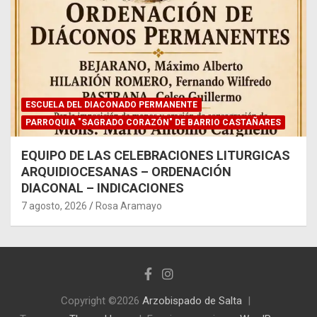
ESCUELA DEL DIACONADO PERMANENTE
PARROQUIA "SAGRADO CORAZÓN" DE BARRIO CASTAÑARES
EQUIPO DE LAS CELEBRACIONES LITURGICAS
ARQUIDIOCESANAS – ORDENACIÓN
DIACONAL – INDICACIONES
7 agosto, 2026
Rosa Aramayo
Copyright ©2026
Arzobispado de Salta