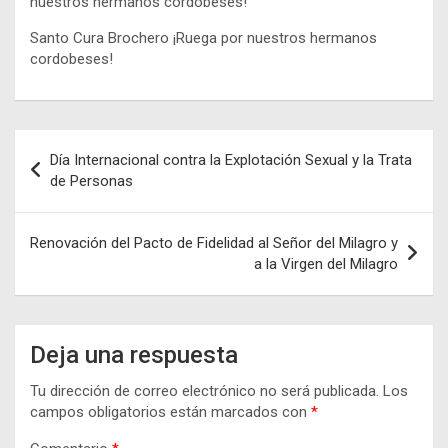
nuestros hermanos cordobeses!
Santo Cura Brochero ¡Ruega por nuestros hermanos
cordobeses!
Navegación
Día Internacional contra la Explotación Sexual y la Trata
de
de Personas
entradas
Renovación del Pacto de Fidelidad al Señor del Milagro y
a la Virgen del Milagro
Deja una respuesta
Tu dirección de correo electrónico no será publicada.
Los
campos obligatorios están marcados con
*