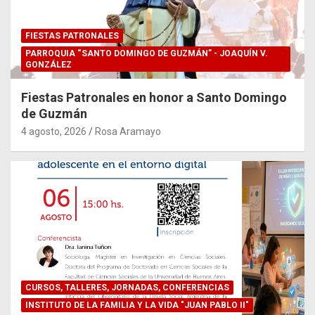
FIESTAS PATRONALES
PARROQUIA “SANTO DOMINGO DE GUZMÁN” - JOAQUÍN V.
GONZÁLEZ
Fiestas Patronales en honor a Santo Domingo
de Guzmán
4 agosto, 2026
Rosa Aramayo
CURSOS, TALLERES, JORNADAS, CONFERENCIAS
INSTITUTO DE LA FAMILIA Y LA VIDA "JUAN PABLO II"