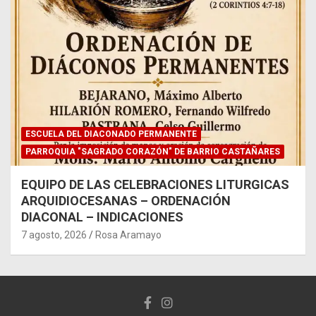
ESCUELA DEL DIACONADO PERMANENTE
PARROQUIA "SAGRADO CORAZÓN" DE BARRIO CASTAÑARES
EQUIPO DE LAS CELEBRACIONES LITURGICAS
ARQUIDIOCESANAS – ORDENACIÓN
DIACONAL – INDICACIONES
7 agosto, 2026
Rosa Aramayo