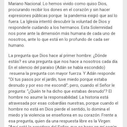
Mariano Nacional. Lo hemos vivido como quiso Dios,
procurando recibir los dones en el corazón y sin hacer
expresiones públicas porque la pandemia exigió que así lo
fuera. La Iglesia intentó descubrir la voluntad de Dios y
responderle cuidando a los hermanos. Esta Solemnidad
nos pone ante la dimensión más humana de cada uno de
nosotros, ante lo que está en lo profundo de cada ser
humano.
La pregunta que Dios hace al primer hombre: ¿Dónde
estás? es una pregunta que nos hace a nosotros cada día.
En el silencio del paraíso (Adán se había escondido)
resuena la pregunta con mayor fuerza. Y Adán responde:
“Oí tus pasos por el jardín, tuve miedo porque estaba
desnudo y por eso me escondí”; pero, cuando el Señor le
pregunta: “¿Quién te ha dicho que estabas desnudo”? El
hombre no asume la responsabilidad. La historia está
atravesada por esas cobardías nuestras, porque cuando el
hombre no está en Dios pierde el sentido, lo domina el
miedo y la violencia se enseñorea en su corazón. Frente a
esa pregunta, quien da una respuesta libre es la Virgen: