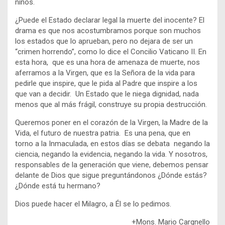
niños.
¿Puede el Estado declarar legal la muerte del inocente? El
drama es que nos acostumbramos porque son muchos
los estados que lo aprueban, pero no dejara de ser un
“crimen horrendo”, como lo dice el Concilio Vaticano II. En
esta hora, que es una hora de amenaza de muerte, nos
aferramos a la Virgen, que es la Señora de la vida para
pedirle que inspire, que le pida al Padre que inspire a los
que van a decidir. Un Estado que le niega dignidad, nada
menos que al más frágil, construye su propia destrucción.
Queremos poner en el corazón de la Virgen, la Madre de la
Vida, el futuro de nuestra patria. Es una pena, que en
torno a la Inmaculada, en estos días se debata negando la
ciencia, negando la evidencia, negando la vida. Y nosotros,
responsables de la generación que viene, debemos pensar
delante de Dios que sigue preguntándonos ¿Dónde estás?
¿Dónde está tu hermano?
Dios puede hacer el Milagro, a Él se lo pedimos.
+Mons. Mario Cargnello