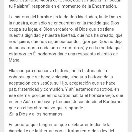
“Aquí está la servidora del Señor, que se haga en mí según
tu Palabra”, responde en el momento de la Encarnación.
La historia del hombre es la de dos libertades, la de Dios y
la nuestra, que sólo se encuentran en la medida que Dios
ocupa su lugar, el Dios verdadero, el Dios que sostiene
nuestra dignidad y nuestra libertad, que nos ha creado, que
nos quiere, que nos sigue buscando… (porque Dios no deja
de buscarnos a cada uno de nosotros) y en la medida que
estamos en Él podemos darle una respuesta al estilo de
María.
Ella inaugura una nueva historia, no la historia de la
cobardía que se hace violencia, sino una historia de la
aceptación con Jesús, su Hijo, aceptación que se hace
paz, fraternidad y comunión. Y ahí estamos nosotros, en
ese dilema, porque en nosotros habita el hombre viejo, que
es ese Adán que huye y también Jesús desde el Bautismo,
que es el hombre nuevo que responde:
¡Si! a Dios y a los hermanos.
Es penoso que tengamos que celebrar este día de la
dignidad y de la libertad con el tratamiento de la ley del