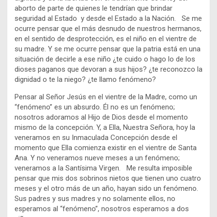
aborto de parte de quienes le tendrían que brindar
seguridad al Estado y desde el Estado a la Nación. Se me
ocurre pensar que el más desnudo de nuestros hermanos,
en el sentido de desprotección, es el niño en el vientre de
su madre. Y se me ocurre pensar que la patria está en una
situación de decirle a ese niño ¿te cuido o hago lo de los
dioses paganos que devoran a sus hijos? ¿te reconozco la
dignidad o te la niego? ¿te llamo fenómeno?
Pensar al Señor Jesús en el vientre de la Madre, como un
“fenómeno” es un absurdo. Él no es un fenómeno;
nosotros adoramos al Hijo de Dios desde el momento
mismo de la concepción. Y, a Ella, Nuestra Señora, hoy la
veneramos en su Inmaculada Concepción desde el
momento que Ella comienza existir en el vientre de Santa
Ana. Y no veneramos nueve meses a un fenómeno;
veneramos a la Santísima Virgen. Me resulta imposible
pensar que mis dos sobrinos nietos que tienen uno cuatro
meses y el otro más de un año, hayan sido un fenómeno.
Sus padres y sus madres y no solamente ellos, no
esperamos al “fenómeno”, nosotros esperamos a dos