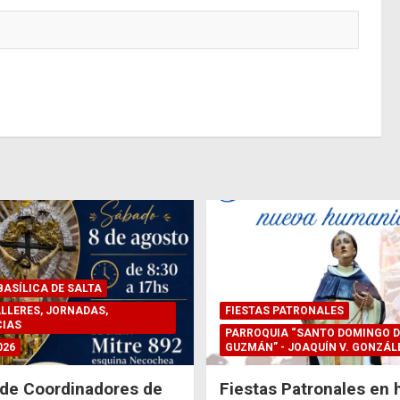
ASÍLICA DE SALTA
LLERES, JORNADAS,
FIESTAS PATRONALES
IAS
PARROQUIA “SANTO DOMINGO D
026
GUZMÁN” - JOAQUÍN V. GONZÁL
de Coordinadores de
Fiestas Patronales en 