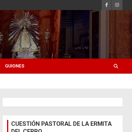
GUIONES
CUESTIÓN PASTORAL DE LA ERMITA
DEL CERRO