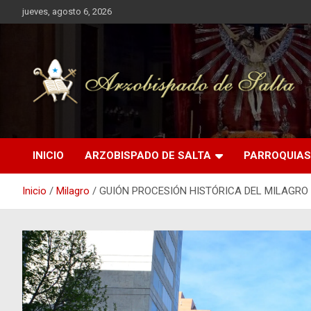
Saltar
jueves, agosto 6, 2026
al
contenido
INICIO
ARZOBISPADO DE SALTA
PARROQUIAS
Inicio
Milagro
GUIÓN PROCESIÓN HISTÓRICA DEL MILAGRO 