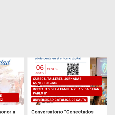
CURSOS, TALLERES, JORNADAS,
CONFERENCIAS
INSTITUTO DE LA FAMILIA Y LA VIDA "JUAN
PABLO II"
E
EZ
UNIVERSIDAD CATÓLICA DE SALTA
honor a
Conversatorio “Conectados