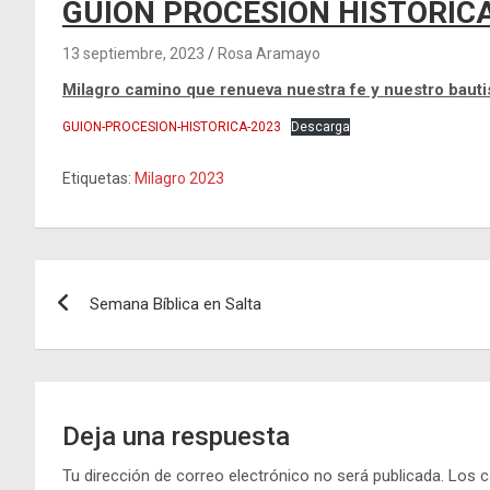
GUIÓN PROCESIÓN HISTÓRIC
13 septiembre, 2023
Rosa Aramayo
Milagro camino que renueva nuestra fe y nuestro baut
GUION-PROCESION-HISTORICA-2023
Descarga
Etiquetas:
Milagro 2023
Navegación
Semana Bíblica en Salta
de
entradas
Deja una respuesta
Tu dirección de correo electrónico no será publicada.
Los c