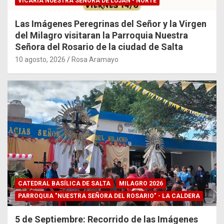
VICARIA NUESTRA SEÑORA DE LUJÁN - NORTE
Las Imágenes Peregrinas del Señor y la Virgen
del Milagro visitaran la Parroquia Nuestra
Señora del Rosario de la ciudad de Salta
10 agosto, 2026
Rosa Aramayo
CATEDRAL BASÍLICA DE SALTA
MILAGRO 2026
PARROQUIA "NUESTRA SEÑORA DEL ROSARIO" - LA CALDERA
5 de Septiembre: Recorrido de las Imágenes