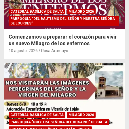
CATEDRAL BASÍLICA DE SALTA
MILAGRO 2026
PARROQUIA “DEL BAUTISMO DEL SEÑOR Y NUESTRA SEÑORA
DE LOURDES”
Comenzamos a preparar el corazón para vivir
un nuevo Milagro de los enfermos
10 agosto, 2026
Rosa Aramayo
CATEDRAL BASÍLICA DE SALTA
MILAGRO 2026
PARROQUIA "NUESTRA SEÑORA DEL ROSARIO" DE SALTA