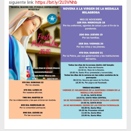
siguiente link:
https://bit.ly/2U3VNhb