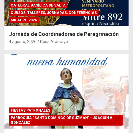
CATEDRAL BASÍLICA DE SALTA
CURSOS, TALLERES, JORNADAS, CONFERENCIAS
MILAGRO 2026
Jornada de Coordinadores de Peregrinación
4 agosto, 2026
Rosa Aramayo
FIESTAS PATRONALES
PARROQUIA “SANTO DOMINGO DE GUZMÁN” - JOAQUÍN V.
GONZÁLEZ