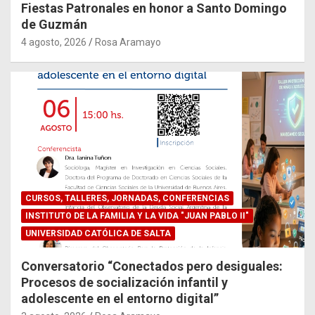
Fiestas Patronales en honor a Santo Domingo
de Guzmán
4 agosto, 2026
Rosa Aramayo
CURSOS, TALLERES, JORNADAS, CONFERENCIAS
INSTITUTO DE LA FAMILIA Y LA VIDA "JUAN PABLO II"
UNIVERSIDAD CATÓLICA DE SALTA
Conversatorio “Conectados pero desiguales:
Procesos de socialización infantil y
adolescente en el entorno digital”