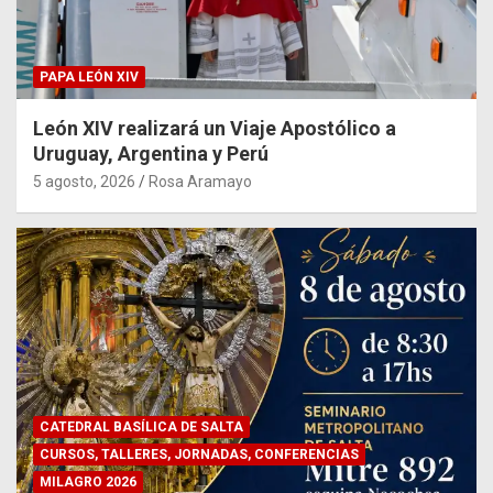
PAPA LEÓN XIV
León XIV realizará un Viaje Apostólico a
Uruguay, Argentina y Perú
5 agosto, 2026
Rosa Aramayo
CATEDRAL BASÍLICA DE SALTA
CURSOS, TALLERES, JORNADAS, CONFERENCIAS
MILAGRO 2026