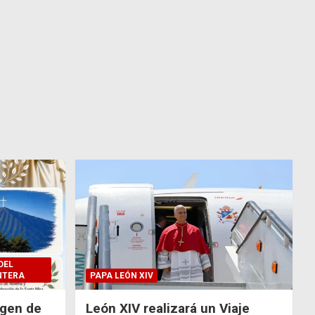
DEL
NTERA
PAPA LEÓN XIV
rgen de
León XIV realizará un Viaje