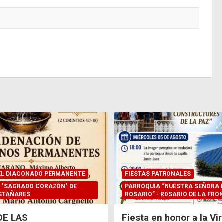
EL DIACONADO PERMANENTE
FIESTAS PATRONALES
 "SAGRADO CORAZÓN" DE
PARROQUIA “NUESTRA SEÑORA 
STAÑARES
ROSARIO” - ROSARIO DE LA FRO
DE LAS
Fiesta en honor a la Vi