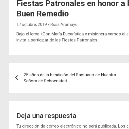
Fiestas Patronales en honor a l
Buen Remedio
17 octubre, 2019
Rosa Aramayo
Bajo el lema «Con María Eucarística y misionera vamos al 
invita a participar de las Fiestas Patronales.
Navegación
25 años de la bendición del Santuario de Nuestra
de
Señora de Schoenstatt
entradas
Deja una respuesta
Tu dirección de correo electrónico no será publicada.
Los c