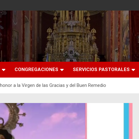
CONGREGACIONES
SERVICIOS PASTORALES
 honor a la Virgen de las Gracias y del Buen Remedio