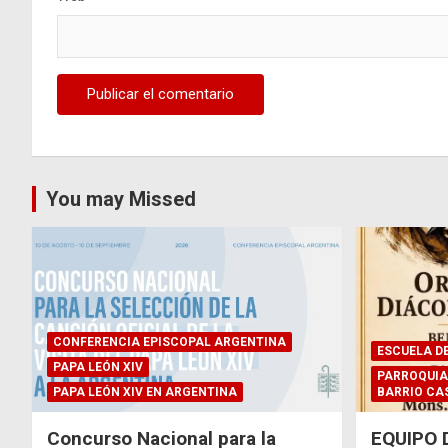
You may Missed
CONFERENCIA EPISCOPAL ARGENTINA
ESCUELA D
PAPA LEÓN XIV
PARROQUIA
PAPA LEÓN XIV EN ARGENTINA
BARRIO CA
Concurso Nacional para la
EQUIPO 