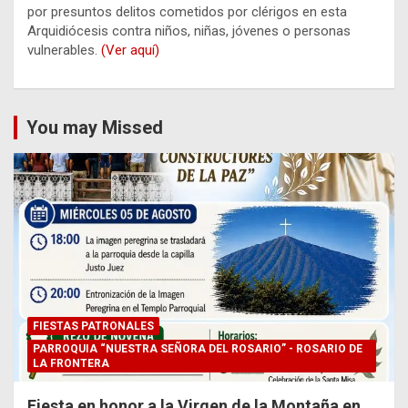
por presuntos delitos cometidos por clérigos en esta
Arquidiócesis contra niños, niñas, jóvenes o personas
vulnerables.
(Ver aquí)
You may Missed
FIESTAS PATRONALES
PARROQUIA “NUESTRA SEÑORA DEL ROSARIO” - ROSARIO DE
LA FRONTERA
Fiesta en honor a la Virgen de la Montaña en