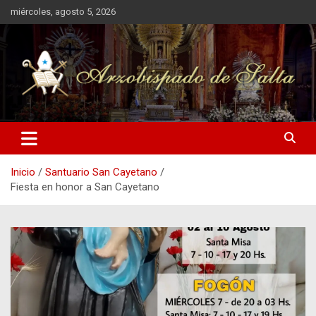
Saltar
miércoles, agosto 5, 2026
al
contenido
Inicio
Santuario San Cayetano
Fiesta en honor a San Cayetano