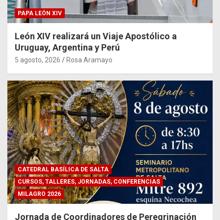
PAPA LEÓN XIV
León XIV realizará un Viaje Apostólico a
Uruguay, Argentina y Perú
5 agosto, 2026
Rosa Aramayo
CATEDRAL BASÍLICA DE SALTA
CURSOS, TALLERES, JORNADAS, CONFERENCIAS
MILAGRO 2026
Jornada de Coordinadores de Peregrinación