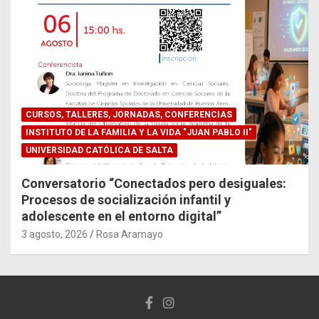
CURSOS, TALLERES, JORNADAS, CONFERENCIAS
INSTITUTO DE LA FAMILIA Y LA VIDA "JUAN PABLO II"
UNIVERSIDAD CATÓLICA DE SALTA
Conversatorio “Conectados pero desiguales:
Procesos de socialización infantil y
adolescente en el entorno digital”
3 agosto, 2026
Rosa Aramayo