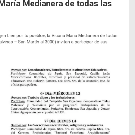
 María Medianera de todas las
en bien por tu pueblo», la Vicaría María Medianera de todas
alvinas – San Martín al 3000) invitan a participar de sus