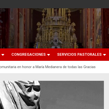
CONGREGACIONES
SERVICIOS PASTORALES
omunitaria en honor a María Medianera de todas las Gracias