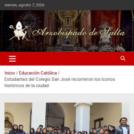
Saltar
viernes, agosto 7, 2026
al
contenido
Arzobispado de Salta
Arzobispado de Salta
Inicio
Educación Católica
Estudiantes del Colegio San José recorrieron los íconos
históricos de la ciudad