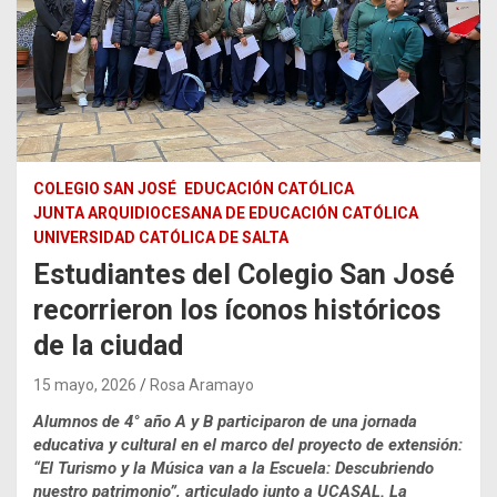
COLEGIO SAN JOSÉ
EDUCACIÓN CATÓLICA
JUNTA ARQUIDIOCESANA DE EDUCACIÓN CATÓLICA
UNIVERSIDAD CATÓLICA DE SALTA
Estudiantes del Colegio San José
recorrieron los íconos históricos
de la ciudad
15 mayo, 2026
Rosa Aramayo
Alumnos de 4° año A y B participaron de una jornada
educativa y cultural en el marco del proyecto de extensión:
“El Turismo y la Música van a la Escuela: Descubriendo
nuestro patrimonio”, articulado junto a UCASAL. La