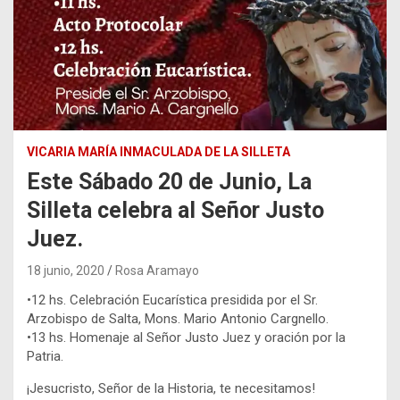
VICARIA MARÍA INMACULADA DE LA SILLETA
Este Sábado 20 de Junio, La
Silleta celebra al Señor Justo
Juez.
18 junio, 2020
Rosa Aramayo
•12 hs. Celebración Eucarística presidida por el Sr.
Arzobispo de Salta, Mons. Mario Antonio Cargnello.
•13 hs. Homenaje al Señor Justo Juez y oración por la
Patria.
¡Jesucristo, Señor de la Historia, te necesitamos!