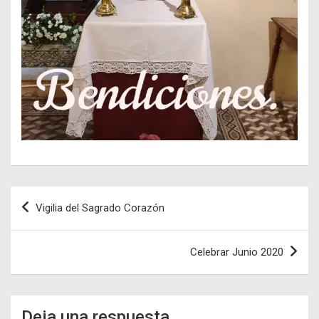
Navegación
Vigilia del Sagrado Corazón
de
entradas
Celebrar Junio 2020
Deja una respuesta