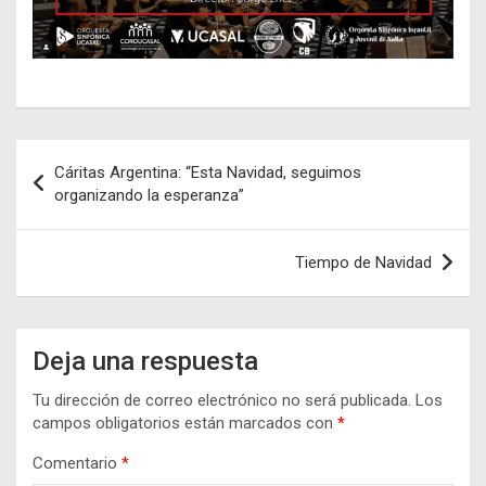
Navegación
Cáritas Argentina: “Esta Navidad, seguimos
de
organizando la esperanza”
entradas
Tiempo de Navidad
Deja una respuesta
Tu dirección de correo electrónico no será publicada.
Los
campos obligatorios están marcados con
*
Comentario
*