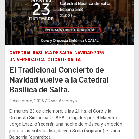
CATEDRAL BASÍLICA DE SALTA
NAVIDAD 2025
UNIVERSIDAD CATÓLICA DE SALTA
El Tradicional Concierto de
Navidad vuelve a la Catedral
Basílica de Salta.
9 diciembre, 2025
Rosa Aramayo
El martes 23 de diciembre, a las 21 hs, el Coro y la
Orquesta Sinfónica UCASAL, dirigidos por el Maestro
Jorge Lhez, ofrecerán una noche de música y emoción
junto a las solistas Magdalena Soria (soprano) e Ivana
Baigorria (contralto).