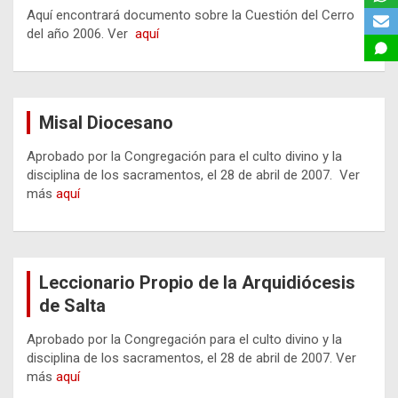
Aquí encontrará documento sobre la Cuestión del Cerro
del año 2006. Ver
aquí
Misal Diocesano
Aprobado por la Congregación para el culto divino y la
disciplina de los sacramentos, el 28 de abril de 2007. Ver
más
aquí
Leccionario Propio de la Arquidiócesis
de Salta
Aprobado por la Congregación para el culto divino y la
disciplina de los sacramentos, el 28 de abril de 2007. Ver
más
aquí