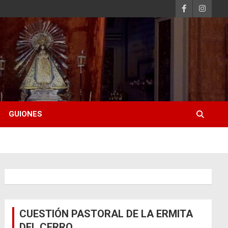
GUIONES
CUESTIÓN PASTORAL DE LA ERMITA
DEL CERRO