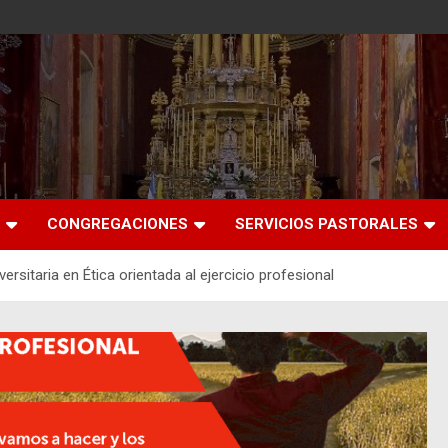
CONGREGACIONES
SERVICIOS PASTORALES
ersitaria en Ética orientada al ejercicio profesional