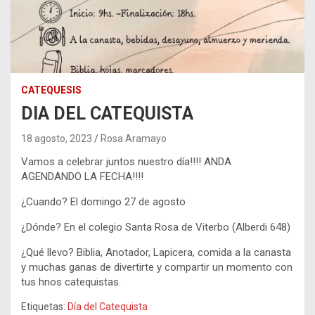
CATEQUESIS
DIA DEL CATEQUISTA
18 agosto, 2023
Rosa Aramayo
Vamos a celebrar juntos nuestro día!!!! ANDA
AGENDANDO LA FECHA!!!!
¿Cuando? El domingo 27 de agosto
¿Dónde? En el colegio Santa Rosa de Viterbo (Alberdi 648)
¿Qué llevo? Biblia, Anotador, Lapicera, comida a la canasta
y muchas ganas de divertirte y compartir un momento con
tus hnos catequistas.
Etiquetas:
Día del Catequista