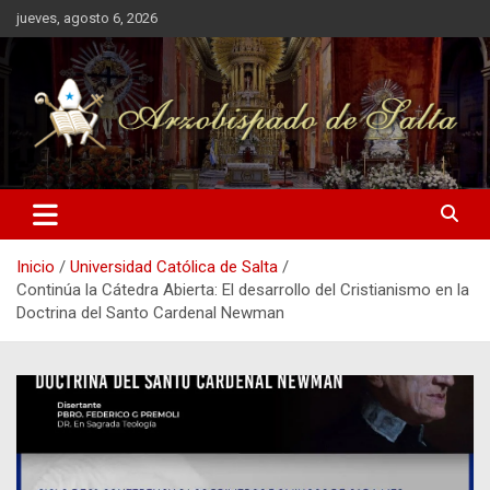
Saltar
jueves, agosto 6, 2026
al
contenido
Inicio
Universidad Católica de Salta
Continúa la Cátedra Abierta: El desarrollo del Cristianismo en la
Doctrina del Santo Cardenal Newman