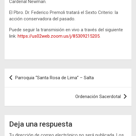
Cardenal Newman.
El Pbro. Dr. Federico Premoli tratará el Sexto Criterio: la
acción conservadora del pasado.
Puede seguir la transmisión en vivo a través del siguiente
link:
https://us02web.zoom.us/j/85309215205
.
Navegación
Parroquia “Santa Rosa de Lima” – Salta
de
entradas
Ordenación Sacerdotal
Deja una respuesta
Tu dirección de correo electrónico no será publicada.
Los