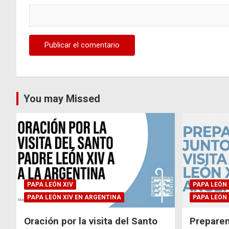
You may Missed
PAPA LEÓN XIV
PAPA LEÓN 
PAPA LEÓN XIV EN ARGENTINA
PAPA LEÓN 
Oración por la visita del Santo
Preparem