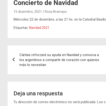
Concierto de Navidad
15 diciembre, 2021
Rosa Aramayo
Miércoles 22 de diciembre, a las 21 hs. en la Catedral Basíli
Etiquetas:
Navidad 2021
Navegación
Cáritas reforzará su ayuda en Navidad y convoca a
de
los argentinos a compartir de corazón con quienes
más lo necesitan
entradas
Deja una respuesta
Tu dirección de correo electrónico no será publicada.
Los c