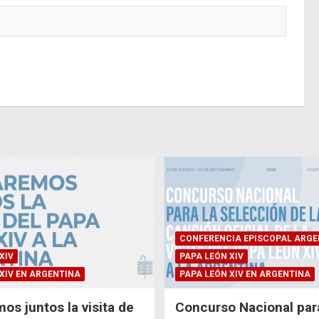
CONFERENCIA EPISCOPAL ARGE
XIV
PAPA LEÓN XIV
XIV EN ARGENTINA
PAPA LEÓN XIV EN ARGENTINA
os juntos la visita de
Concurso Nacional para