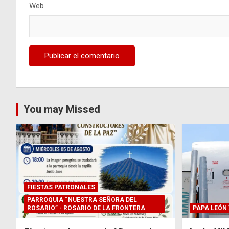
Web
You may Missed
FIESTAS PATRONALES
PARROQUIA “NUESTRA SEÑORA DEL
ROSARIO” - ROSARIO DE LA FRONTERA
PAPA LEÓN 