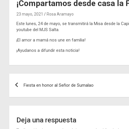
¡Compartamos desde casa la F
23 mayo, 2021
Rosa Aramayo
Este lunes, 24 de mayo, se transmitirá la Misa desde la Capil
youtube del MJS Salta.
¡El amor a mamá nos une en familia!
¡Ayudanos a difundir esta noticia!
Navegación
Fiesta en honor al Señor de Sumalao
de
entradas
Deja una respuesta