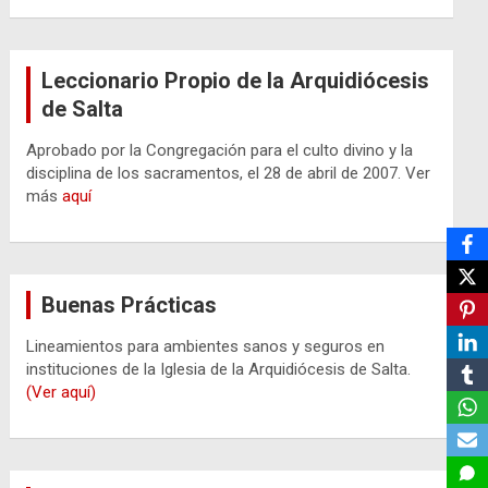
Leccionario Propio de la Arquidiócesis
de Salta
Aprobado por la Congregación para el culto divino y la
disciplina de los sacramentos, el 28 de abril de 2007. Ver
más
aquí
Buenas Prácticas
Lineamientos para ambientes sanos y seguros en
instituciones de la Iglesia de la Arquidiócesis de Salta.
(Ver aquí)