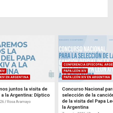
CONFERENCIA EPISCOPAL ARGE
XIV
PAPA LEÓN XIV
XIV EN ARGENTINA
PAPA LEÓN XIV EN ARGENTINA
os juntos la visita de
Concurso Nacional para
a la Argentina: Díptico
selección de la canción
de la visita del Papa L
026
Rosa Aramayo
la Argentina