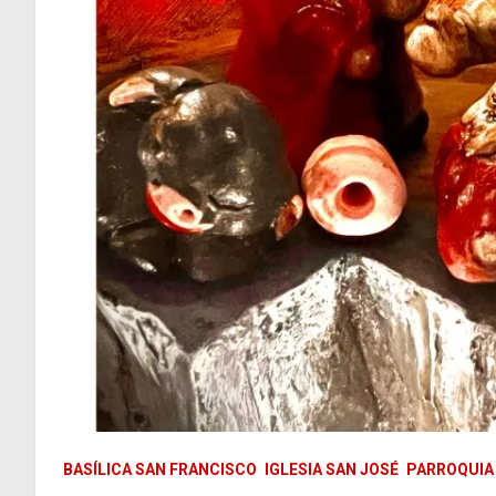
BASÍLICA SAN FRANCISCO
IGLESIA SAN JOSÉ
PARROQUIA 