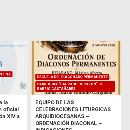
NTINA
ESCUELA DEL DIACONADO PERMANENTE
PARROQUIA "SAGRADO CORAZÓN" DE
BARRIO CASTAÑARES
 la
EQUIPO DE LAS
 oficial
CELEBRACIONES LITURGICAS
eón XIV a
ARQUIDIOCESANAS –
ORDENACIÓN DIACONAL –