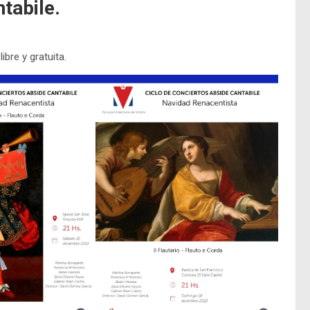
tabile.
ibre y gratuita.