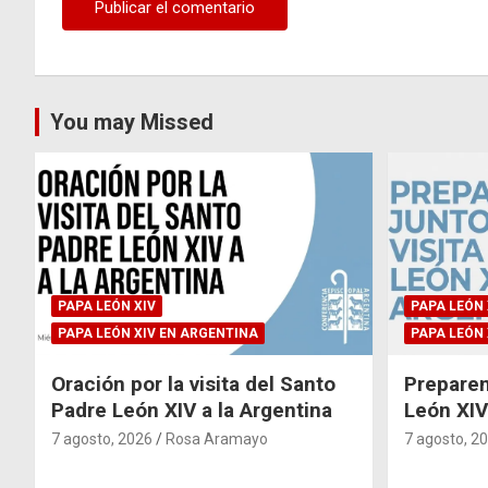
You may Missed
PAPA LEÓN XIV
PAPA LEÓN 
PAPA LEÓN XIV EN ARGENTINA
PAPA LEÓN 
Oración por la visita del Santo
Preparem
Padre León XIV a la Argentina
León XIV 
7 agosto, 2026
Rosa Aramayo
7 agosto, 2