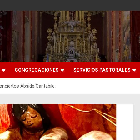
CONGREGACIONES
SERVICIOS PASTORALES
onciertos Abside Cantabile.