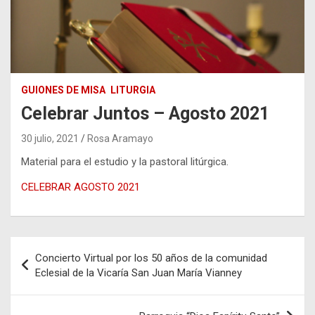
GUIONES DE MISA
LITURGIA
Celebrar Juntos – Agosto 2021
30 julio, 2021
Rosa Aramayo
Material para el estudio y la pastoral litúrgica.
CELEBRAR AGOSTO 2021
Navegación
Concierto Virtual por los 50 años de la comunidad
de
Eclesial de la Vicaría San Juan María Vianney
entradas