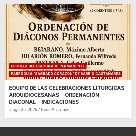
ESCUELA DEL DIACONADO PERMANENTE
PARROQUIA "SAGRADO CORAZÓN" DE BARRIO CASTAÑARES
EQUIPO DE LAS CELEBRACIONES LITURGICAS
ARQUIDIOCESANAS – ORDENACIÓN
DIACONAL – INDICACIONES
7 agosto, 2026
Rosa Aramayo