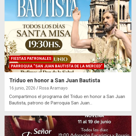
FIESTAS PATRONALES
PARROQUIA “SAN JUAN BAUTISTA DE LA MERCED”
Triduo en honor a San Juan Bautista
16 junio, 2026
Rosa Aramayo
Compartimos el programa del Triduo en honor a San Juan
Bautista, patrono de Parroquia San Juan…