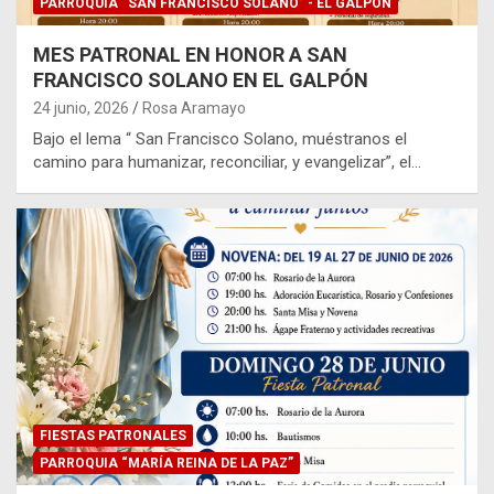
PARROQUIA “SAN FRANCISCO SOLANO” - EL GALPÓN
MES PATRONAL EN HONOR A SAN
FRANCISCO SOLANO EN EL GALPÓN
24 junio, 2026
Rosa Aramayo
Bajo el lema “ San Francisco Solano, muéstranos el
camino para humanizar, reconciliar, y evangelizar”, el…
FIESTAS PATRONALES
PARROQUIA “MARÍA REINA DE LA PAZ”