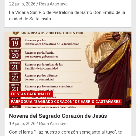
22 junio, 2026
Rosa Aramayo
La Vicaría San Pío de Pietrelcina de Barrio Don Emilio de la
ciudad de Salta invita…
FIESTAS PATRONALES
PARROQUIA "SAGRADO CORAZÓN" DE BARRIO CASTAÑARES
Novena del Sagrado Corazón de Jesús
19 junio, 2026
Rosa Aramayo
Con el lema “Haz nuestro corazón semejante al tuyo”, te