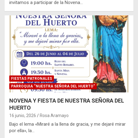
invitamos a participar de la Novena…
FIESTAS PATRONALES
PARROQUIA “NUESTRA SEÑORA DEL HUERTO”
NOVENA Y FIESTA DE NUESTRA SEÑORA DEL
HUERTO
16 junio, 2026
Rosa Aramayo
Bajo el lema «Miraré a la llena de gracia, y me dejaré mirar
por ella», la…