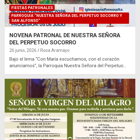
FIESTAS PATRONALES
PARROQUIA “NUESTRA SEÑORA DEL PERPETUO SOCORRO Y
SAN ALFONSO”
NOVENA PATRONAL DE NUESTRA SEÑORA
DEL PERPETUO SOCORRO
26 junio, 2026
Rosa Aramayo
Bajo el lema “Con María escuchamos, con el corazón
anunciamos”, la Parroquia Nuestra Señora del Perpetuo…