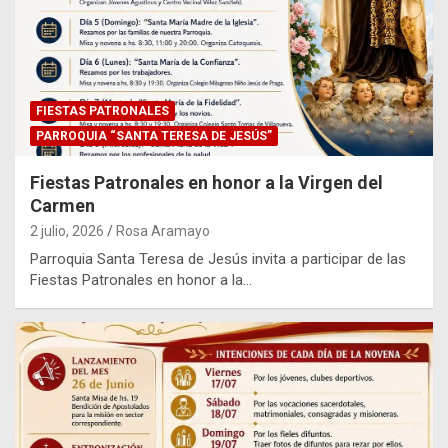
FIESTAS PATRONALES
PARROQUIA “SANTA TERESA DE JESÚS”
Fiestas Patronales en honor a la Virgen del
Carmen
2 julio, 2026
Rosa Aramayo
Parroquia Santa Teresa de Jesús invita a participar de las
Fiestas Patronales en honor a la…