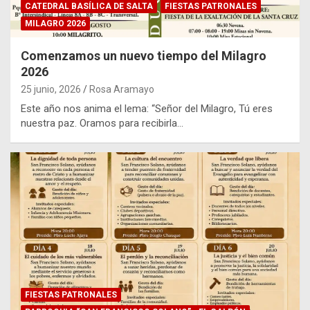
CATEDRAL BASÍLICA DE SALTA
FIESTAS PATRONALES
MILAGRO 2026
Comenzamos un nuevo tiempo del Milagro
2026
25 junio, 2026
Rosa Aramayo
Este año nos anima el lema: “Señor del Milagro, Tú eres
nuestra paz. Oramos para recibirla…
FIESTAS PATRONALES