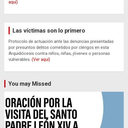
aquí)
Las víctimas son lo primero
Protocolo de actuación ante las denuncias presentadas
por presuntos delitos cometidos por clérigos en esta
Arquidiócesis contra niños, niñas, jóvenes o personas
vulnerables.
(Ver aquí)
You may Missed