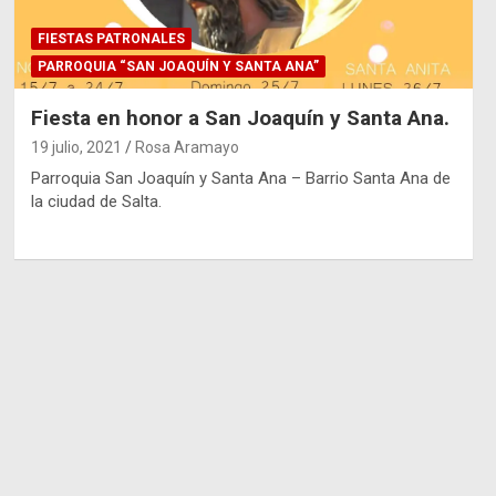
FIESTAS PATRONALES
PARROQUIA “SAN JOAQUÍN Y SANTA ANA”
Fiesta en honor a San Joaquín y Santa Ana.
19 julio, 2021
Rosa Aramayo
Parroquia San Joaquín y Santa Ana – Barrio Santa Ana de
la ciudad de Salta.