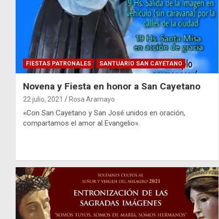
FIESTAS PATRONALES
SANTUARIO SAN CAYETANO
Novena y Fiesta en honor a San Cayetano
22 julio, 2021
Rosa Aramayo
«Con San Cayetano y San José unidos en oración,
compartamos el amor al Evangelio».