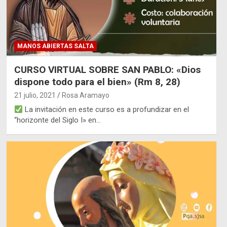
MANOS ABIERTAS SALTA
CURSO VIRTUAL SOBRE SAN PABLO: «Dios
dispone todo para el bien» (Rm 8, 28)
21 julio, 2021
Rosa Aramayo
La invitación en este curso es a profundizar en el
“horizonte del Siglo I» en…