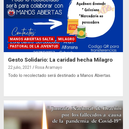
MANOS ABIERTAS SALTA
MILAGRO
PASTORAL DE LA JUVENTUD
Gesto Solidario: La caridad hecha Milagro
22 julio, 2021
Rosa Aramayo
Todo lo recolectado será destinado a Manos Abiertas.