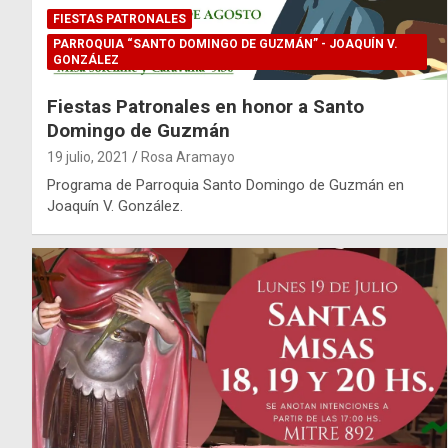
FIESTAS PATRONALES
PARROQUIA “SANTO DOMINGO DE GUZMÁN” - JOAQUÍN V.
GONZÁLEZ
Fiestas Patronales en honor a Santo
Domingo de Guzmán
19 julio, 2021
Rosa Aramayo
Programa de Parroquia Santo Domingo de Guzmán en
Joaquín V. González.