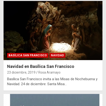
BASÍLICA SAN FRANCISCO
NAVIDAD
Navidad en Basílica San Francisco
23 diciembre, 2019
Rosa Aramayo
Basílica San Francisco invita a las Misas de Nochebuena y
Navidad. 24 de diciembre: Santa Misa…