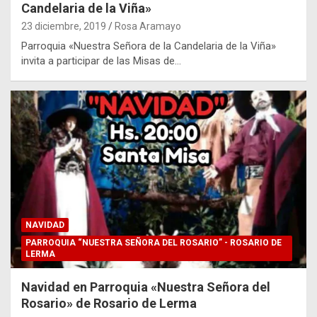
Candelaria de la Viña»
23 diciembre, 2019
Rosa Aramayo
Parroquia «Nuestra Señora de la Candelaria de la Viña»
invita a participar de las Misas de…
NAVIDAD
PARROQUIA “NUESTRA SEÑORA DEL ROSARIO” - ROSARIO DE
LERMA
Navidad en Parroquia «Nuestra Señora del
Rosario» de Rosario de Lerma