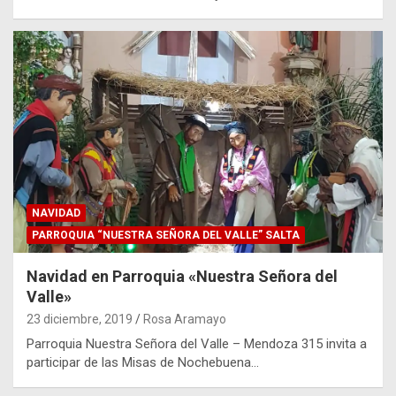
NAVIDAD
PARROQUIA “NUESTRA SEÑORA DEL VALLE” SALTA
Navidad en Parroquia «Nuestra Señora del
Valle»
23 diciembre, 2019
Rosa Aramayo
Parroquia Nuestra Señora del Valle – Mendoza 315 invita a
participar de las Misas de Nochebuena…