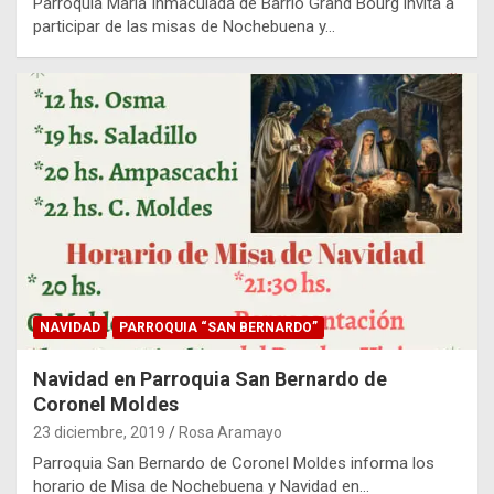
Parroquia María Inmaculada de Barrio Grand Bourg invita a
participar de las misas de Nochebuena y…
NAVIDAD
PARROQUIA “SAN BERNARDO”
Navidad en Parroquia San Bernardo de
Coronel Moldes
23 diciembre, 2019
Rosa Aramayo
Parroquia San Bernardo de Coronel Moldes informa los
horario de Misa de Nochebuena y Navidad en…