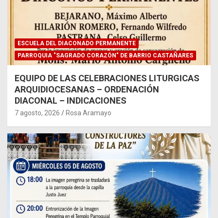
ESCUELA DEL DIACONADO PERMANENTE
PARROQUIA "SAGRADO CORAZÓN" DE BARRIO CASTAÑARES
EQUIPO DE LAS CELEBRACIONES LITURGICAS
ARQUIDIOCESANAS – ORDENACIÓN
DIACONAL – INDICACIONES
7 agosto, 2026
Rosa Aramayo